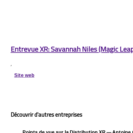
Entrevue XR: Savannah Niles (Magic Leap
,
Site web
Découvrir d'autres entreprises
Points de vue sur la Distribution XR — Antoine 