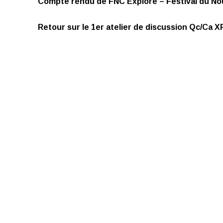
Compte rendu de FNC Explore – Festival du N
Retour sur le 1er atelier de discussion Qc/Ca 