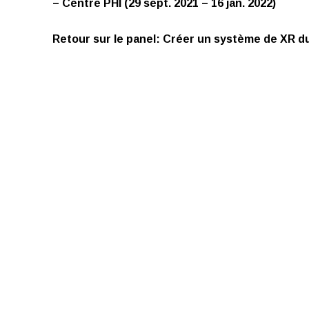
– Centre PHI (29 sept. 2021 – 16 jan. 2022)
Retour sur le panel: Créer un système de XR d