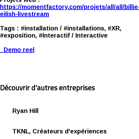
https://momentfactory.com/projets/all/all/billie
eilish-livestream
Tags :
#installation / #installations, #XR,
#exposition, #Interactif / Interactive
Demo reel
Découvrir d'autres entreprises
Ryan Hill
TKNL, Créateurs d’expériences