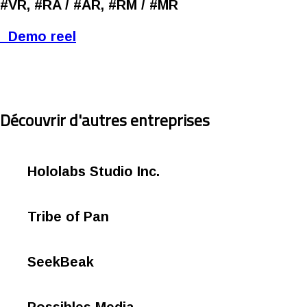
#VR, #RA / #AR, #RM / #MR
Demo reel
Découvrir d'autres entreprises
Hololabs Studio Inc.
Tribe of Pan
SeekBeak