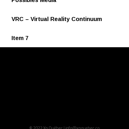
Possibles Media
VRC – Virtual Reality Continuum
Item 7
© 2022 Xn Québec | info@xnquebec.co