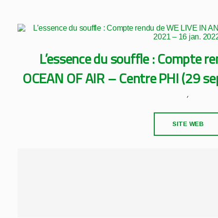
L’essence du souffle : Compte r
OCEAN OF AIR – Centre PHI (29 sep
,
SITE WEB