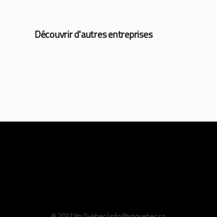
Découvrir d'autres entreprises
© 2022 Xn Québec | info@xnquebec.co