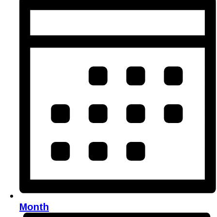
Month