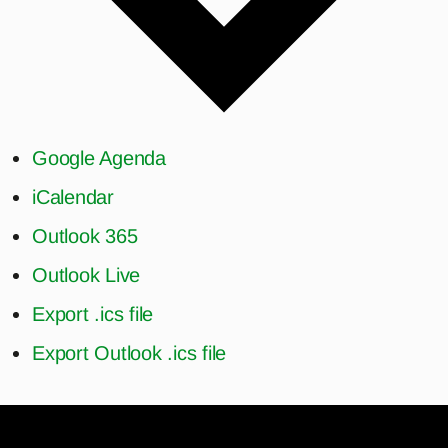
Google Agenda
iCalendar
Outlook 365
Outlook Live
Export .ics file
Export Outlook .ics file