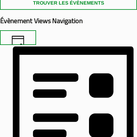
TROUVER LES ÉVÈNEMENTS
Évènement Views Navigation
DAY