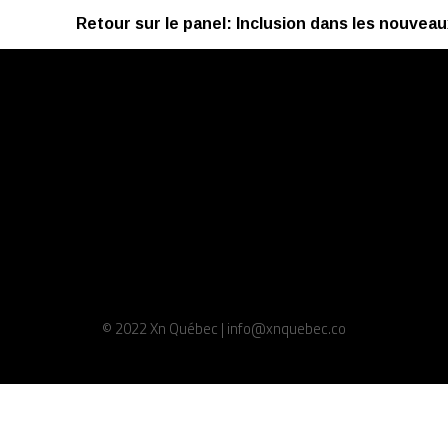
Retour sur le panel: Inclusion dans les nouvea
© 2022 Xn Québec | info@xnquebec.co