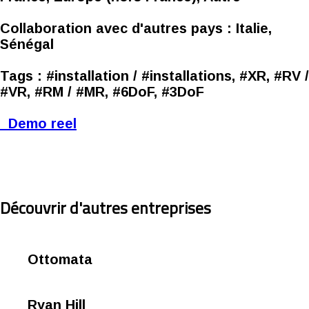
Collaboration avec d'autres pays :
Italie,
Sénégal
Tags :
#installation / #installations, #XR, #RV /
#VR, #RM / #MR, #6DoF, #3DoF
Demo reel
Découvrir d'autres entreprises
Ottomata
Ryan Hill