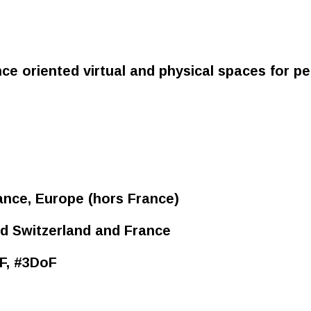
nce oriented virtual and physical spaces for 
ance, Europe (hors France)
d Switzerland and France
oF, #3DoF