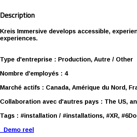
Description
Kreis Immersive develops accessible, experie
experiences.
Type d'entreprise :
Production, Autre / Other
Nombre d’employés :
4
Marché actifs :
Canada, Amérique du Nord, Fr
Collaboration avec d'autres pays :
The US, an
Tags :
#installation / #installations, #XR, #6D
Demo reel