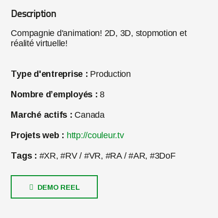
Description
Compagnie d'animation! 2D, 3D, stopmotion et
réalité virtuelle!
Type d'entreprise :
Production
Nombre d’employés :
8
Marché actifs :
Canada
Projets web :
http://couleur.tv
Tags :
#XR, #RV / #VR, #RA / #AR, #3DoF
DEMO REEL