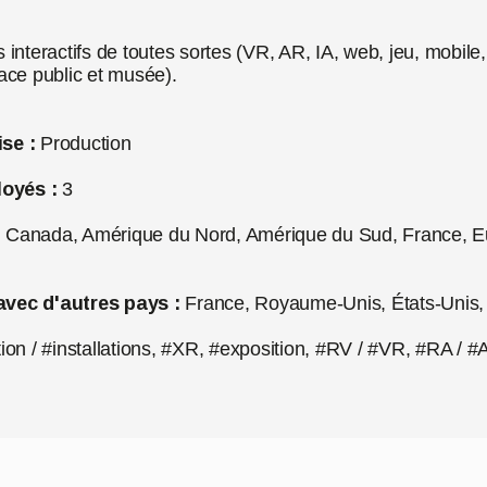
 interactifs de toutes sortes (VR, AR, IA, web, jeu, mobile, 
pace public et musée).
ise :
Production
oyés :
3
:
Canada, Amérique du Nord, Amérique du Sud, France, E
avec d'autres pays :
France, Royaume-Unis, États-Unis, B
ation / #installations, #XR, #exposition, #RV / #VR, #RA / 