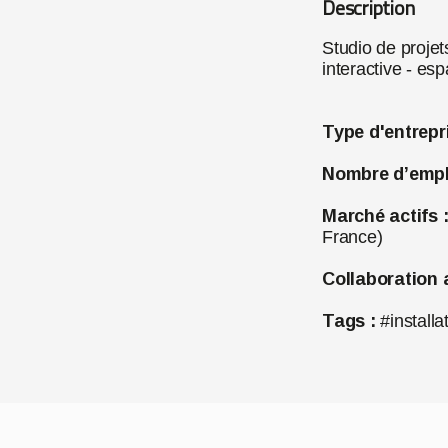
Description
Studio de projets
interactive - es
Type d'entrepr
Nombre d’empl
Marché actifs 
France)
Collaboration 
Tags :
#install