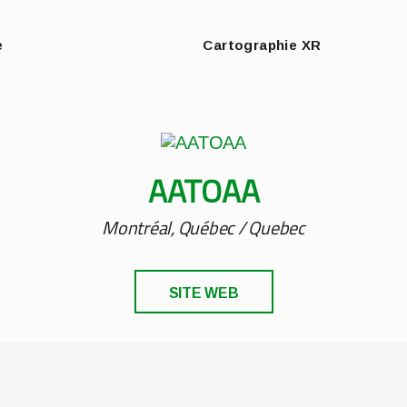
e
Cartographie XR
AATOAA
Montréal, Québec / Quebec
SITE WEB