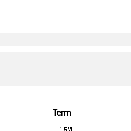
Term
1.5M