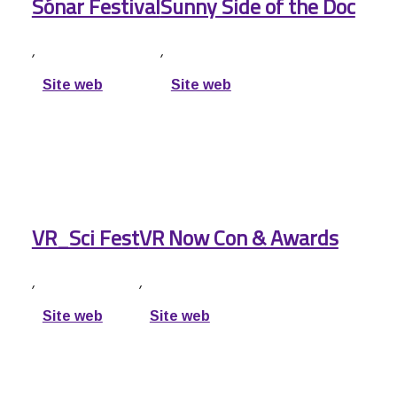
Sónar Festival
Sunny Side of the Doc
,
,
Site web
Site web
VR_Sci Fest
VR Now Con & Awards
,
,
Site web
Site web