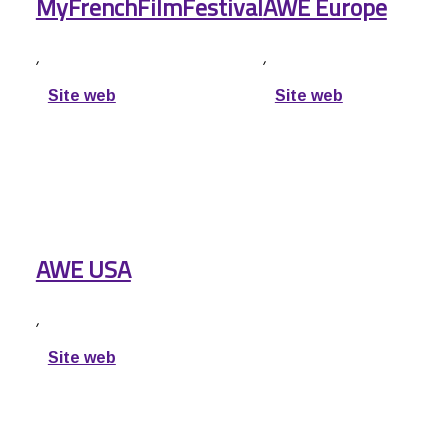
MyFrenchFilmFestival
AWE Europe
,
,
Site web
Site web
AWE USA
,
Site web